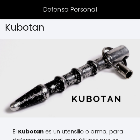
Defensa Personal
Kubotan
El
Kubotan
es un utensilio o arma, para