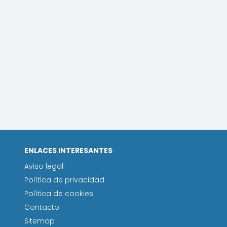
ENLACES INTERESANTES
Aviso legal
Política de privacidad
Política de cookies
Contacto
Sitemap