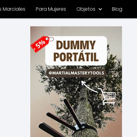
s Marciales
Para Mujeres
Objetos
Blog