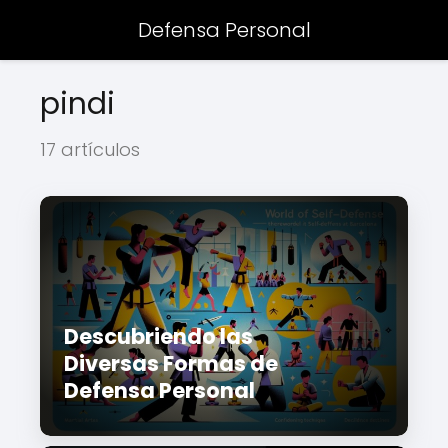
Defensa Personal
pindi
17 artículos
Descubriendo las
Diversas Formas de
Defensa Personal